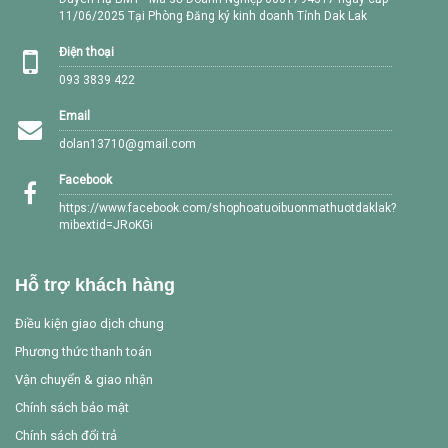
11/06/2025 Tại Phòng Đăng ký kinh doanh Tỉnh Dak Lak
Điện thoại
093 3839 422
Email
dolan13710@gmail.com
Facebook
https://www.facebook.com/shophoatuoibuonmathuotdaklak?
mibextid=JRoKGi
Hỗ trợ khách hàng
Điều kiện giao dịch chung
Phương thức thanh toán
Vận chuyển & giao nhận
Chính sách bảo mật
Chính sách đổi trả