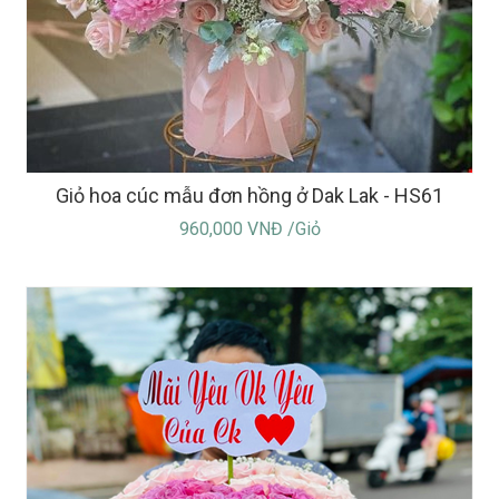
Giỏ hoa cúc mẫu đơn hồng ở Dak Lak - HS61
960,000 VNĐ /Giỏ