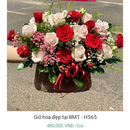
Giỏ hoa đẹp tại BMT - HS65
480,000 VNĐ /Giỏ