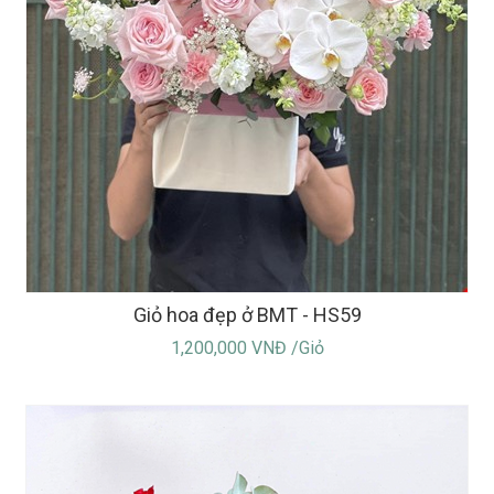
Giỏ hoa đẹp ở BMT - HS59
1,200,000 VNĐ /Giỏ