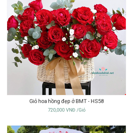
Giỏ hoa hồng đẹp ở BMT - HS58
720,000 VNĐ /Giỏ