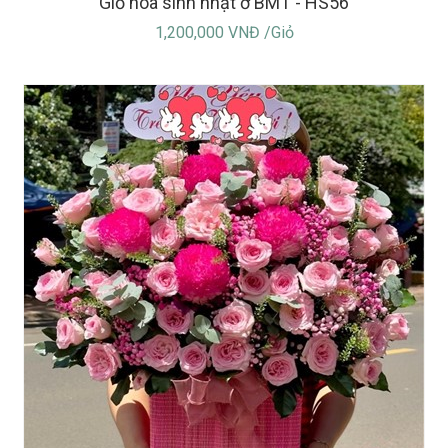
Giỏ hoa sinh nhật ở BMT - HS56
1,200,000 VNĐ /Giỏ