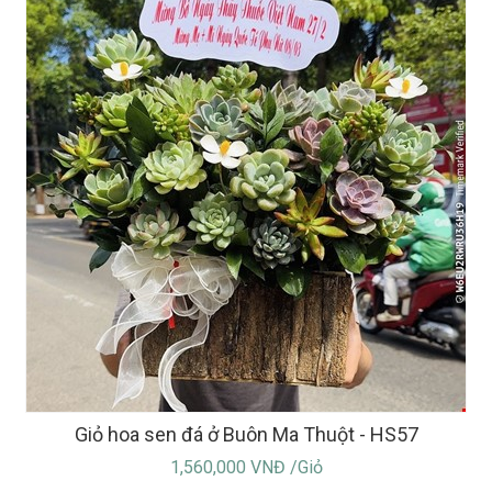
Giỏ hoa sen đá ở Buôn Ma Thuột - HS57
1,560,000 VNĐ /Giỏ